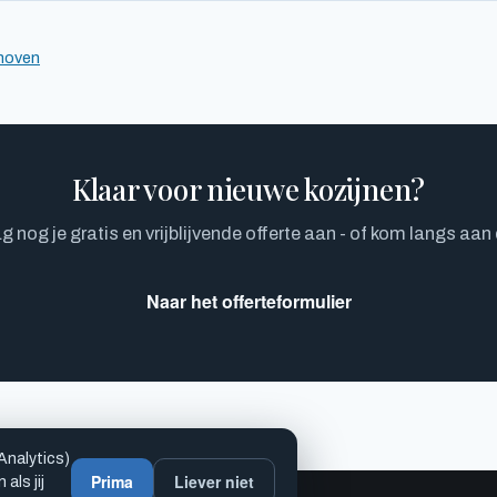
hoven
Klaar voor nieuwe kozijnen?
nog je gratis en vrijblijvende offerte aan - of kom langs aan
Naar het offerteformulier
Analytics)
Prima
Liever niet
als jij