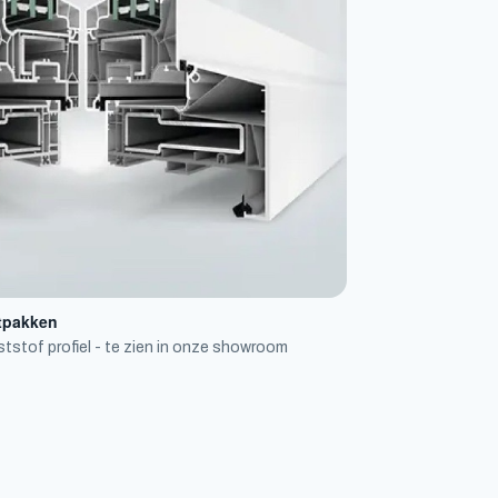
stpakken
stof profiel - te zien in onze showroom