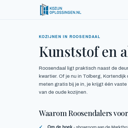
KOZIJNEN IN ROOSENDAAL
Kunststof en 
Roosendaal ligt praktisch naast de deu
kwartier. Of je nu in Tolberg, Kortendij
meten gratis bij je in, je krijgt één vas
van de oude kozijnen.
Waarom Roosendalers voor
Om de hoek
- showroom aan de Markthof 