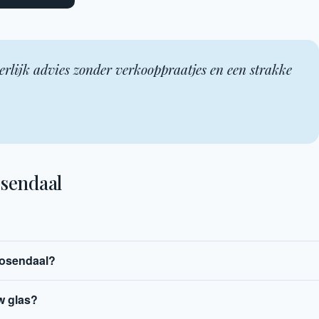
erlijk advies zonder verkooppraatjes en een strakke
osendaal
oosendaal?
w glas?