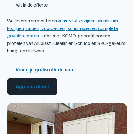
wit in de offerte
We leveren en monteren
kunststof kozijnen, aluminium
kozijnen, ramen, voordeuren, schuifpuien en complete
gevelprojecten
- alles met KOMO-gecertificeerde
profielen van Aluplast, Gealan en Schüco en SKG-gekeurd
hang- en sluitwerk.
Vraag je gratis offerte aan
App ons direct