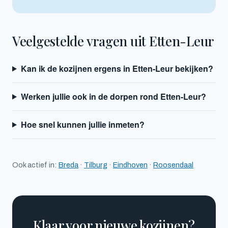
Veelgestelde vragen uit Etten-Leur
Kan ik de kozijnen ergens in Etten-Leur bekijken?
Werken jullie ook in de dorpen rond Etten-Leur?
Hoe snel kunnen jullie inmeten?
Ook actief in:
Breda
·
Tilburg
·
Eindhoven
·
Roosendaal
Klaar voor nieuwe kozijnen?