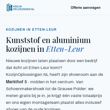
Offerte aanvragen
KOZIJNEN IN ETTEN-LEUR
Kunststof en aluminium
kozijnen in
Etten-Leur
Nieuwe kozijnen laten plaatsen door een bedrijf
dat écht uit Etten-Leur komt?
KozijnOplossingen.NL heeft zijn showroom aan de
Markthof 5
- midden in het centrum. Van
Schoenmakershoek tot de Grauwe Polder: we
meten gratis bij je in, je krijgt één vaste totaalprijs
en ons eigen montageteam plaatst alles inclusief
afvoer van de oude kozijnen.